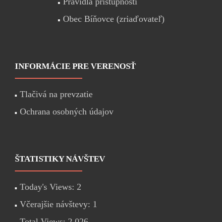
Pravidlá prístupnosti
Obec Bíňovce (zriaďovateľ)
INFORMÁCIE PRE VERENOSŤ
Tlačivá na prevzatie
Ochrana osobných údajov
ŠTATISTIKY NÁVŠTEV
Today's Views:
2
Včerajšie návštevy:
1
Total Views:
2 026