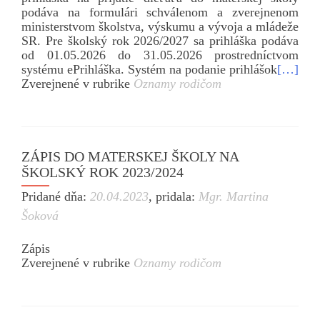
podáva na formulári schválenom a zverejnenom
ministerstvom školstva, výskumu a vývoja a mládeže
SR. Pre školský rok 2026/2027 sa prihláška podáva
od 01.05.2026 do 31.05.2026 prostredníctvom
systému ePrihláška. Systém na podanie prihlášok
[…]
Zverejnené v rubrike
Oznamy rodičom
ZÁPIS DO MATERSKEJ ŠKOLY NA
ŠKOLSKÝ ROK 2023/2024
Pridané dňa:
20.04.2023
,
pridala:
Mgr. Martina
Šoková
Zápis
Zverejnené v rubrike
Oznamy rodičom