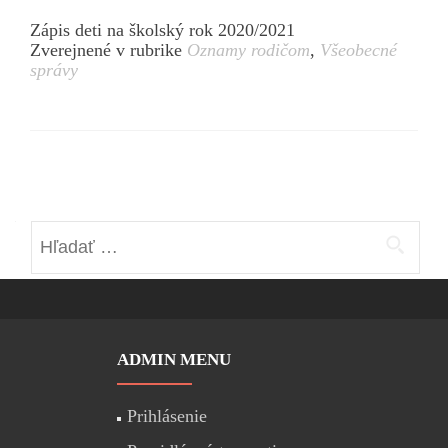
Zápis deti na školský rok 2020/2021
Zverejnené v rubrike
Oznamy rodičom
,
Všeobecné
správy
Posts navigation
Hľadať:
ADMIN MENU
Prihlásenie